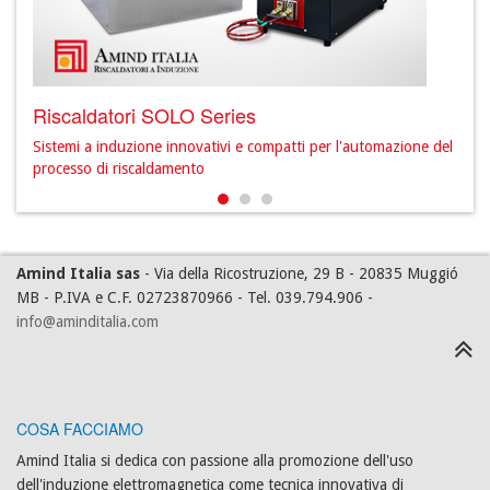
Riscaldatori SOLO Series
Ris
ione
Sistemi a induzione innovativi e compatti per l'automazione del
Sist
processo di riscaldamento
freq
Amind Italia sas
- Via della Ricostruzione, 29 B - 20835 Muggió
MB - P.IVA e C.F. 02723870966 - Tel. 039.794.906 -
info@aminditalia.com
COSA FACCIAMO
Amind Italia si dedica con passione alla promozione dell'uso
dell'induzione elettromagnetica come tecnica innovativa di