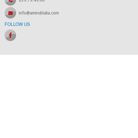
039.79.49.06
info@aminditalia.com
FOLLOW US