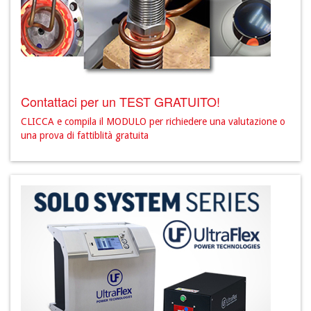
Contattaci per un TEST GRATUITO!
CLICCA e compila il MODULO per richiedere una valutazione o
una prova di fattiblità gratuita