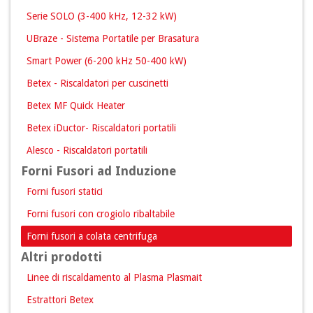
Serie SOLO (3-400 kHz, 12-32 kW)
UBraze - Sistema Portatile per Brasatura
Smart Power (6-200 kHz 50-400 kW)
Betex - Riscaldatori per cuscinetti
Betex MF Quick Heater
Betex iDuctor- Riscaldatori portatili
Alesco - Riscaldatori portatili
Forni Fusori ad Induzione
Forni fusori statici
Forni fusori con crogiolo ribaltabile
Forni fusori a colata centrifuga
Altri prodotti
Linee di riscaldamento al Plasma Plasmait
Estrattori Betex