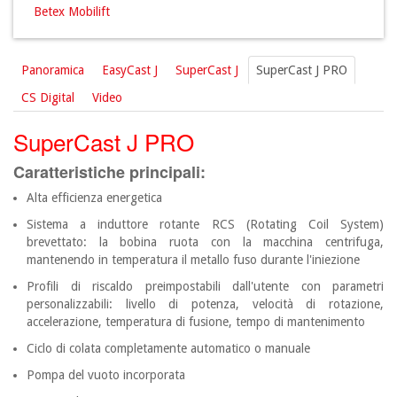
Betex Mobilift
Panoramica
EasyCast J
SuperCast J
SuperCast J PRO
CS Digital
Video
SuperCast J PRO
Caratteristiche principali:
Alta efficienza energetica
Sistema a induttore rotante RCS (Rotating Coil System)
brevettato: la bobina ruota con la macchina centrifuga,
mantenendo in temperatura il metallo fuso durante l'iniezione
Profili di riscaldo preimpostabili dall'utente con parametri
personalizzabili: livello di potenza, velocità di rotazione,
accelerazione, temperatura di fusione, tempo di mantenimento
Ciclo di colata completamente automatico o manuale
Pompa del vuoto incorporata