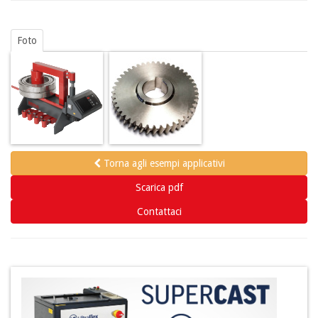
Foto
Torna agli esempi applicativi
Scarica pdf
Contattaci