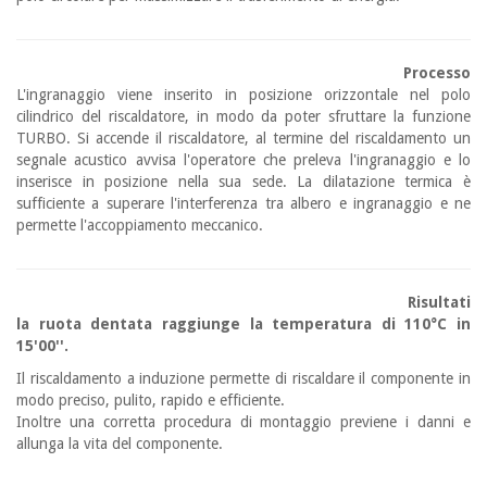
Processo
L'ingranaggio viene inserito in posizione orizzontale nel polo
cilindrico del riscaldatore, in modo da poter sfruttare la funzione
TURBO. Si accende il riscaldatore, al termine del riscaldamento un
segnale acustico avvisa l'operatore che preleva l'ingranaggio e lo
inserisce in posizione nella sua sede. La dilatazione termica è
sufficiente a superare l'interferenza tra albero e ingranaggio e ne
permette l'accoppiamento meccanico.
Risultati
la ruota dentata raggiunge la temperatura di 110°C in
15'00''.
Il riscaldamento a induzione permette di riscaldare il componente in
modo preciso, pulito, rapido e efficiente.
Inoltre una corretta procedura di montaggio previene i danni e
allunga la vita del componente.