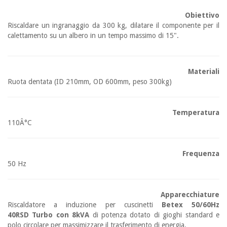
Obiettivo
Riscaldare un ingranaggio da 300 kg, dilatare il componente per il
calettamento su un albero in un tempo massimo di 15".
Materiali
Ruota dentata (ID 210mm, OD 600mm, peso 300kg)
Temperatura
110Â°C
Frequenza
50 Hz
Apparecchiature
Riscaldatore a induzione per cuscinetti
Betex 50/60Hz
40RSD Turbo con 8kVA
di potenza dotato di gioghi standard e
polo circolare per massimizzare il trasferimento di energia.