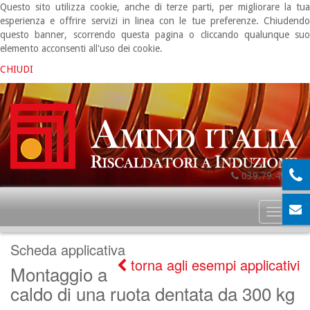
Questo sito utilizza cookie, anche di terze parti, per migliorare la tua
esperienza e offrire servizi in linea con le tue preferenze. Chiudendo
questo banner, scorrendo questa pagina o cliccando qualunque suo
elemento acconsenti all'uso dei cookie.
CHIUDI
039.79.49.06
Toggl
naviga
Scheda applicativa
torna agli esempi applicativi
Montaggio a
caldo di una ruota dentata da 300 kg