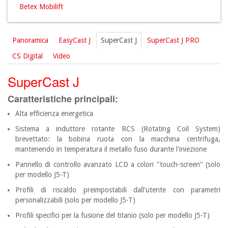
Betex Mobilift
Panoramica
EasyCast J
SuperCast J
SuperCast J PRO
CS Digital
Video
SuperCast J
Caratteristiche principali:
Alta efficienza energetica
Sistema a induttore rotante RCS (Rotating Coil System)
brevettato: la bobina ruota con la macchina centrifuga,
mantenendo in temperatura il metallo fuso durante l'iniezione
Pannello di controllo avanzato LCD a colori "touch-screen" (solo
per modello J5-T)
Profili di riscaldo preimpostabili dall'utente con parametri
personalizzabili (solo per modello J5-T)
Profili specifici per la fusione del titanio (solo per modello J5-T)