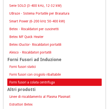
Serie SOLO (3-400 kHz, 12-32 kW)
UBraze - Sistema Portatile per Brasatura
Smart Power (6-200 kHz 50-400 kW)
Betex - Riscaldatori per cuscinetti
Betex MF Quick Heater
Betex iDuctor- Riscaldatori portatili
Alesco - Riscaldatori portatili
Forni Fusori ad Induzione
Forni fusori statici
Forni fusori con crogiolo ribaltabile
Forni fusori a colata centrifuga
Altri prodotti
Linee di riscaldamento al Plasma Plasmait
Estrattori Betex