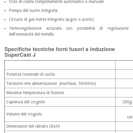
Ciclo di colata completamente automatico o manuale
Pompa del vuoto integrata
Circuito di gas inerte integrato (argon o azoto)
Termoregolazione accurata con possibilità di regolazione
dell'emissività del metallo
Specifiche tecniche forni fusori a induzione
SuperCast J
Potenza nominale di uscita
Tensione rete alimentazione (monfase, 50/60Hz)
Massima temperatura di fusione
Capienza del crogiolo
200g 
Volume del crogiolo
cer
Dimensione del cilindro (DxH)