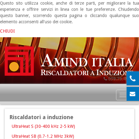
Questo sito utilizza cookie, anche di terze parti, per migliorare la tua
esperienza e offrire servizi in linea con le tue preferenze. Chiudendo
questo banner, scorrendo questa pagina o cliccando qualunque suo
elemento acconsenti all'uso dei cookie.
CHIUDI
039.79.49.06
Toggl
naviga
Riscaldatori a induzione
UltraHeat S (30-400 kHz 2-5 kW)
UltraHeat SB (0.7-1.2 MHz 3kW)