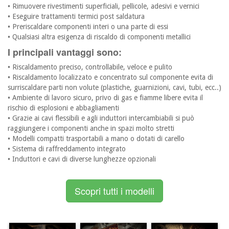
• Rimuovere rivestimenti superficiali, pellicole, adesivi e vernici
• Eseguire trattamenti termici post saldatura
• Preriscaldare componenti interi o una parte di essi
• Qualsiasi altra esigenza di riscaldo di componenti metallici
I principali vantaggi sono:
• Riscaldamento preciso, controllabile, veloce e pulito
• Riscaldamento localizzato e concentrato sul componente evita di
surriscaldare parti non volute (plastiche, guarnizioni, cavi, tubi, ecc..)
• Ambiente di lavoro sicuro, privo di gas e fiamme libere evita il
rischio di esplosioni e abbagliamenti
• Grazie ai cavi flessibili e agli induttori intercambiabili si può
raggiungere i componenti anche in spazi molto stretti
• Modelli compatti trasportabili a mano o dotati di carello
• Sistema di raffreddamento integrato
• Induttori e cavi di diverse lunghezze opzionali
Scopri tutti i modelli