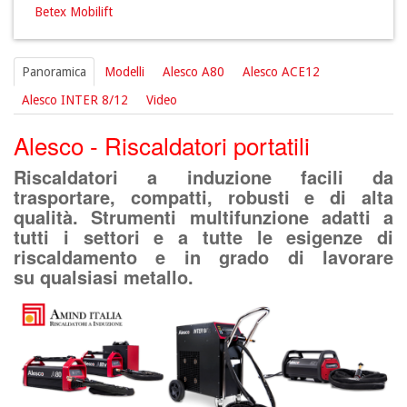
Betex Mobilift
Panoramica
Modelli
Alesco A80
Alesco ACE12
Alesco INTER 8/12
Video
Alesco - Riscaldatori portatili
Riscaldatori a induzione facili da
trasportare, compatti, robusti e di alta
qualità.
Strumenti multifunzione
adatti a
tutti i settori e a tutte le esigenze di
riscaldamento e
in grado di lavorare
su qualsiasi metallo.