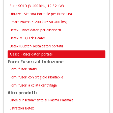
Serie SOLO (3-400 kHz, 12-32 kW)
UBraze - Sistema Portatile per Brasatura
Smart Power (6-200 kHz 50-400 kW)
Betex - Riscaldatori per cuscinetti
Betex MF Quick Heater
Betex iDuctor- Riscaldatori portatili
Alesco - Riscaldatori portatili
Forni Fusori ad Induzione
Forni fusori statici
Forni fusori con crogiolo ribaltabile
Forni fusori a colata centrifuga
Altri prodotti
Linee di riscaldamento al Plasma Plasmait
Estrattori Betex