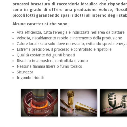
processi brasatura di raccorderia idraulica che risponda
sono in grado di offrire una produzione veloce, fless
piccoli lotti garantendo spazi ridotti all'interno degli sta
Alcune caratteristiche sono:
Alta efficienza, tutta l'energia è indirizzata nell'area da trattare
Velocità, riscaldamento rapido e incremento della produzione
Calore localizzato solo dove necessario, evitando sprechi energe
Estrema precisione, il processo è controllato e ripetibile
Qualità costante dei giunti brasati
Riscaldo in atmosfera controllata o vuoto
Nessuna fiamma libera o fumo tossico
Sicurezza
Ingombri ridotti