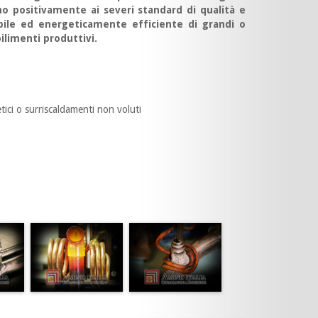
no positivamente ai severi standard di qualità e
ibile ed energeticamente efficiente di grandi o
bilimenti produttivi.
tici o surriscaldamenti non voluti