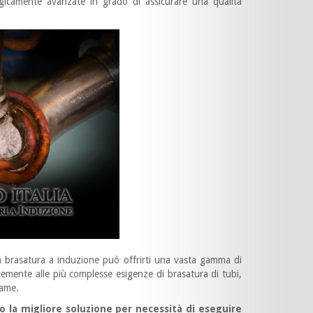
ogicamente avanzate in grado di assicurare una qualità
a brasatura a induzione può offrirti una vasta gamma di
cemente alle più complesse esigenze di brasatura di tubi,
rame.
 la migliore soluzione per necessità di eseguire