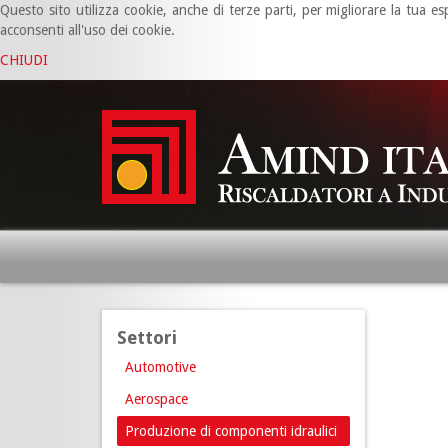
Questo sito utilizza cookie, anche di terze parti, per migliorare la tua
acconsenti all'uso dei cookie.
CHIUDI
Settori
Automotive
Aerospace
Produzione di componenti idraulici