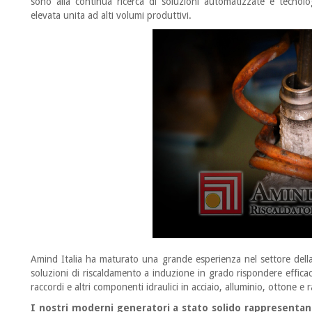
sono alla continua ricerca di soluzioni automatizzate e tecnol
elevata unita ad alti volumi produttivi.
Amind Italia ha maturato una grande esperienza nel settore dell
soluzioni di riscaldamento a induzione in grado rispondere effica
raccordi e altri componenti idraulici in acciaio, alluminio, ottone e 
I nostri moderni generatori a stato solido rappresentano