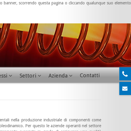
questo banner, scorrendo questa pagina o cliccando qualunque suo elemento
Contatti
essi
Settori
Azienda
entali nella produzione industriale di componenti come
 e oleodinamico. Per questo le aziende operanti nel settore