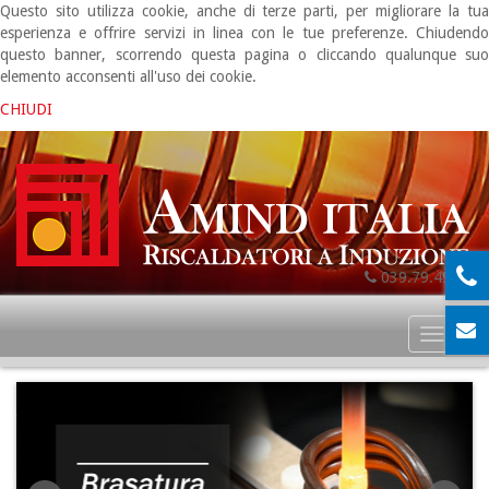
Questo sito utilizza cookie, anche di terze parti, per migliorare la tua
esperienza e offrire servizi in linea con le tue preferenze. Chiudendo
questo banner, scorrendo questa pagina o cliccando qualunque suo
elemento acconsenti all'uso dei cookie.
CHIUDI
039.79.49.06
Toggl
naviga