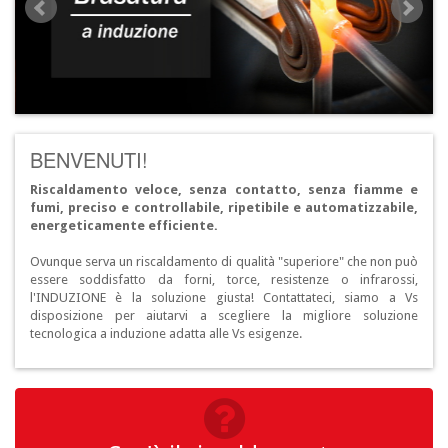
BENVENUTI!
Riscaldamento veloce, senza contatto, senza fiamme e
fumi, preciso e controllabile, ripetibile e automatizzabile,
energeticamente efficiente.
Ovunque serva un riscaldamento di qualità "superiore" che non può
essere soddisfatto da forni, torce, resistenze o infrarossi,
l'INDUZIONE è la soluzione giusta! Contattateci, siamo a Vs
disposizione per aiutarvi a scegliere la migliore soluzione
tecnologica a induzione adatta alle Vs esigenze.