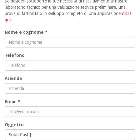
Se desideri sottoporre le tue necessità di riscaldamento al nostro
laboratorio tecnico per una valutazione tecnica preliminare, una
prova di fattibilità o lo sviluppo completo di una applicazione
clicca
qui.
Nome e cognome *
Telefono
Azienda
Email *
Oggetto