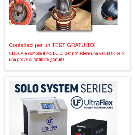
Contattaci per un TEST GRATUITO!
CLICCA e compila il MODULO per richiedere una valutazione o
una prova di fattiblità gratuita