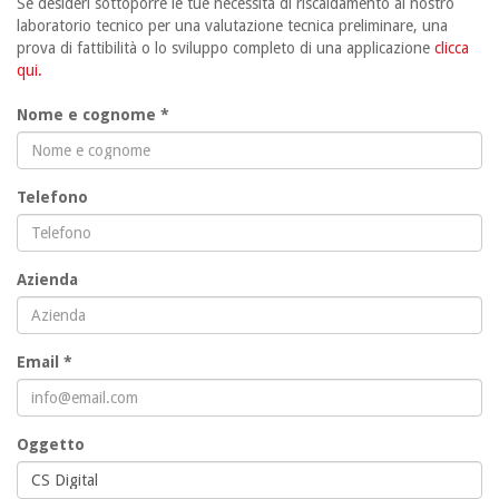
Se desideri sottoporre le tue necessità di riscaldamento al nostro
laboratorio tecnico per una valutazione tecnica preliminare, una
prova di fattibilità o lo sviluppo completo di una applicazione
clicca
qui.
Nome e cognome *
Telefono
Azienda
Email *
Oggetto