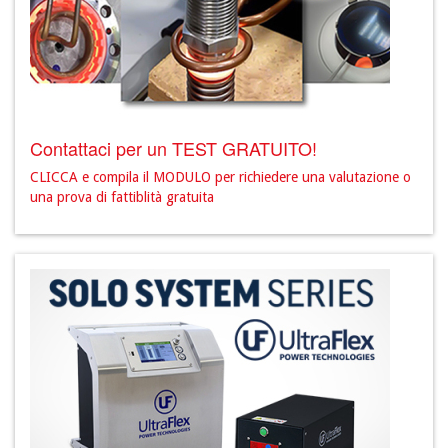
Contattaci per un TEST GRATUITO!
CLICCA e compila il MODULO per richiedere una valutazione o
una prova di fattiblità gratuita